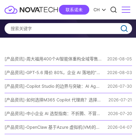
联系诺未
CH
[产品资讯]-周大福用400个AI智能体重构全域零售，国内企业如何复刻？
2026-08-05
[产品资讯]-GPT-5.6 降价 80%，企业 AI 落地的"算账拐点"来了
2026-08-03
[产品资讯]-Copilot Studio 的边界与突破：AI Agents Hackathon 冠军背后的多智能体架构实践
2026-07-30
[产品资讯]-如何选择M365 Copilot 代理商？选择诺未=选择专业/靠谱
2026-07-21
[产品资讯]-中小企业 AI 选型指南：不折腾、不冒险、不花冤枉钱
2026-07-20
[产品资讯]-OpenClaw 基于Azure 虚拟机(VM)的极速部署路径
2026-04-07