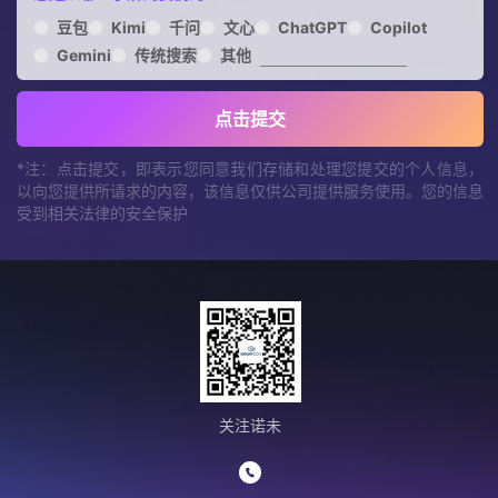
豆包
Kimi
千问
文心
ChatGPT
Copilot
Gemini
传统搜索
其他
点击提交
*注：点击提交，即表示您同意我们存储和处理您提交的个人信息，
以向您提供所请求的内容，该信息仅供公司提供服务使用。您的信息
受到相关法律的安全保护
关注诺未