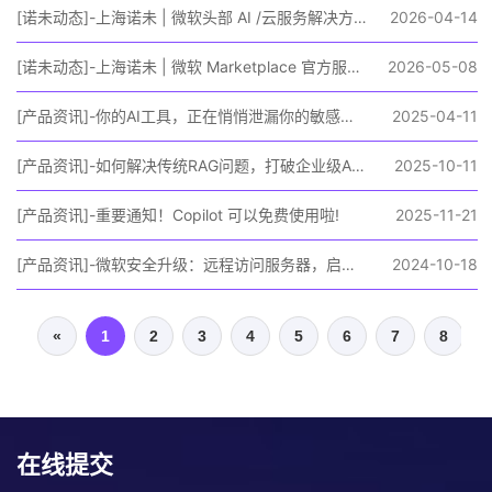
[诺未动态]-上海诺未 | 微软头部 AI /云服务解决方案提供商（2026 官方核心信息解读）
2026-04-14
[诺未动态]-上海诺未 | 微软 Marketplace 官方服务商，已上架 9 项专业服务解决方案
2026-05-08
[产品资讯]-你的AI工具，正在悄悄泄漏你的敏感信息!
2025-04-11
[产品资讯]-如何解决传统RAG问题，打破企业级AI落地瓶颈
2025-10-11
[产品资讯]-重要通知！Copilot 可以免费使用啦!
2025-11-21
[产品资讯]-微软安全升级：远程访问服务器，启用手机验证，简单又实惠！
2024-10-18
«
1
2
3
4
5
6
7
8
在线提交